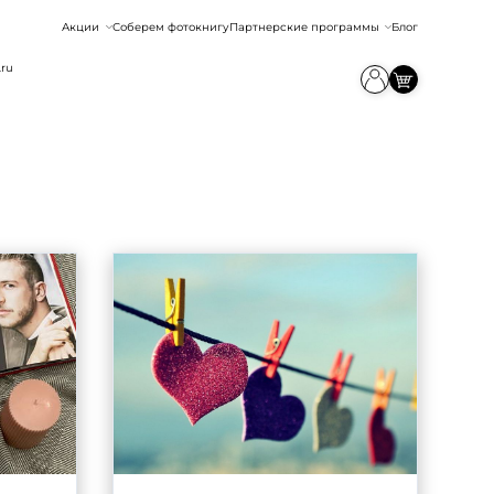
Акции
Соберем фотокнигу
Партнерские программы
Блог
.ru