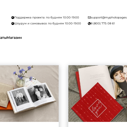
Поддержка проекта: по будням 10:00-19:00
support@myphotopages
Шоурум и самовывоз: по будням 10:00-19:00
8 (800) 775 08 61
каты
Магазин