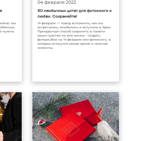
04 февраля 2022
я
30 необычных цитат для фотокниги о
любви. Сохраняйте!
сейчас так
14 февраля 一 повод вспомнить, как вы
юбляться,
встретились, влюбились и вступили в брак.
да нужны
Прекрасный способ сохранить в памяти
ваши чувства на всю жизнь – создать
фотоальбом на 14 февраля или фотокнигу, в
которых останутся самые яркие и нежные
моменты.