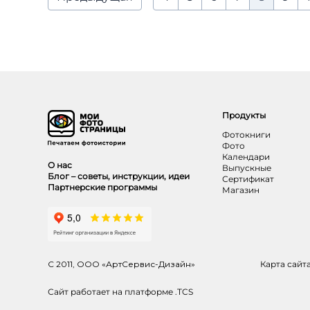
Продукты
Фотокниги
Фото
Календари
О нас
Выпускные
Блог – советы, инструкции, идеи
Сертификат
Партнерские программы
Магазин
С 2011, ООО «АртСервис-Дизайн»
Карта сайт
Сайт работает на платформе .TCS