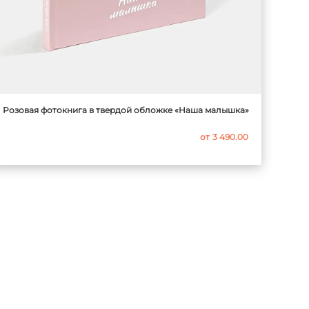
Розовая фотокнига в твердой обложке «Наша малышка»
от
3 490.00