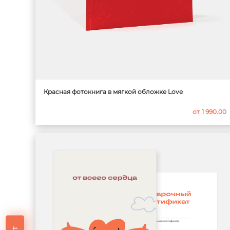
Красная фотокнига в мягкой обложке Love
от
1 990.00