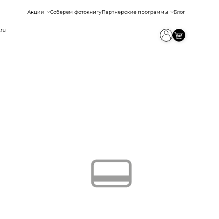
Акции
Соберем фотокнигу
Партнерские программы
Блог
.ru