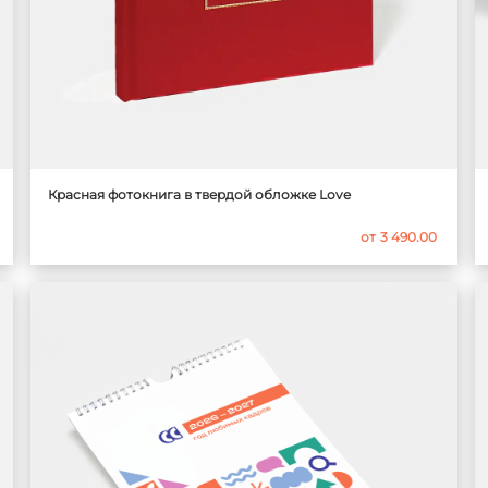
Красная фотокнига в твердой обложке Love
от
3 490.00