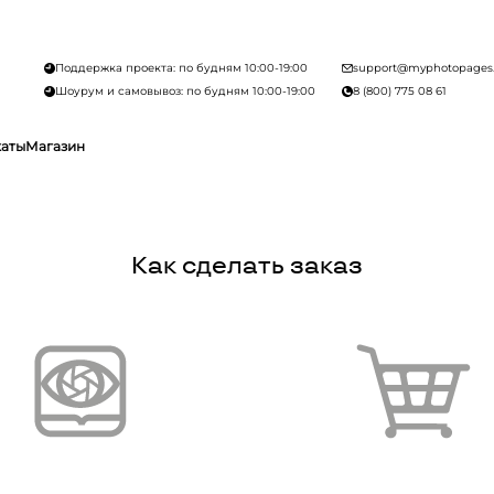
Поддержка проекта: по будням 10:00-19:00
support@myphotopages
Шоурум и самовывоз: по будням 10:00-19:00
8 (800) 775 08 61
каты
Магазин
Как сделать заказ