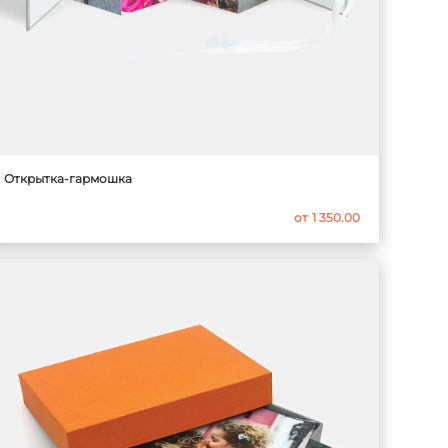
Открытка-гармошка
от
1 350.00