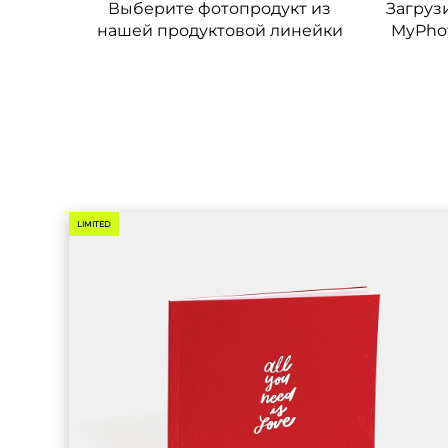
Выберите фотопродукт из
Загруз
нашей продуктовой линейки
MyPhot
LIMITED