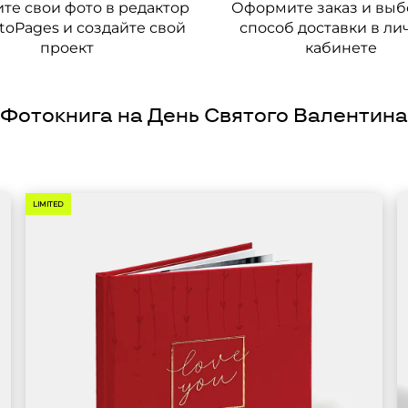
ите свои фото в редактор
Оформите заказ и выб
oPages и создайте свой
способ доставки в л
проект
кабинете
Фотокнига на День Святого Валентина
LIMITED