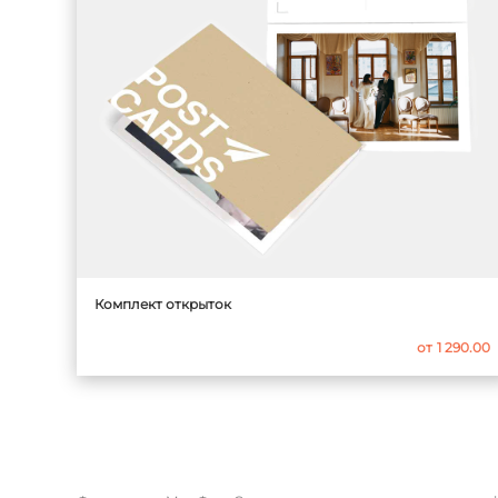
Комплект открыток
от
1 290.00