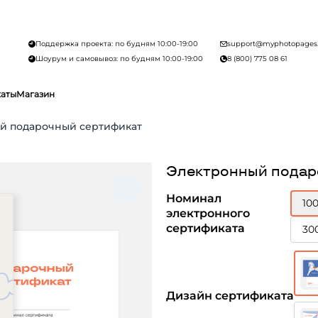
Поддержка проекта: по будням 10:00-19:00
support@myphotopages
Шоурум и самовывоз: по будням 10:00-19:00
8 (800) 775 08 61
каты
Магазин
й подарочный сертификат
Электронный подар
Номинал
10
электронного
сертификата
30
Дизайн сертификата