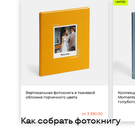
LIMITED
Вертикальная фотокнига в тканевой
Коллекц
обложке горчичного цвета
Moments 
голубого
от
3 390.00
Как собрать фотокнигу