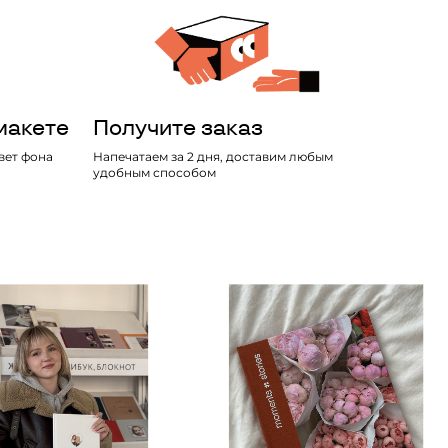
макете
Получите заказ
вет фона
Напечатаем за 2 дня, доставим любым
удобным способом