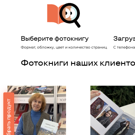
Выберите фотокнигу
Загру
Формат, обложку, цвет и количество страниц
С телефона
Фотокниги наших клиент
Подобрать продукт