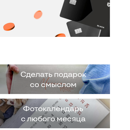
Сделать подарок
со смыслом
Фотокалендарь
с любого месяца