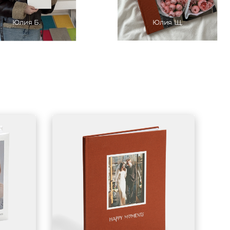
Юлия Б.
Юлия Щ.