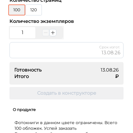
Количество страниц
100
120
Количество экземпляров
Срок изгот.
13.08.26
Готовность
13.08.26
Итого
₽
Создать в конструкторе
О продукте
Фотокниги в данном цвете ограничены. Всего
100 обложек. Успей заказать