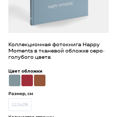
Коллекционная фотокнига Happy
Moments в тканевой обложке серо-
голубого цвета
Цвет обложки
Размер, см
22,5x28