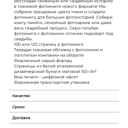
Воссоздай семейную или свадебную историю
в тканевой фотокниге нового формата! Мы
собрали трендовые цвета ткани и создали
фотокнигу для больших фотоисторий. Собери
книгу памяти, семейный фотоархив или даже
весь свадебный процесс. Серо-голубая
фотокнига с фотоокном отлично подойдет под
свадьбы.
100 или 120 страниц в фотокниге
Твердая тканевая обложка с фотоокном и
логотипом компании на обороте
Фирменный серый форзац
Страницы из белой итальянской
дизайнерской бумаги матовой 150 г/м²
Вид печати – цифровой офсет
Фирменная транспортная упаковка
Качество
Сроки
Доставка