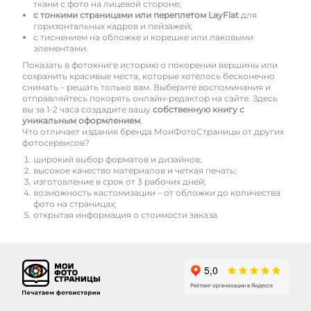
ткани с фото на лицевой стороне;
с тонкими страницами или переплетом LayFlat
для
горизонтальных кадров и пейзажей;
с тиснением на обложке и корешке или лаковыми
элементами.
Показать в фотокниге историю о покорении вершины или
сохранить красивые места, которые хотелось бесконечно
снимать – решать только вам. Выберите воспоминания и
отправляйтесь покорять онлайн-редактор на сайте. Здесь
вы за 1-2 часа создадите вашу
собственную книгу с
уникальным оформлением
.
Что отличает издания бренда МоиФотоСтраницы от других
фотосервисов?
широкий выбор форматов и дизайнов;
высокое качество материалов и четкая печать;
изготовление в срок от 3 рабочих дней;
возможность кастомизации – от обложки до количества
фото на страницах;
открытая информация о стоимости заказа.