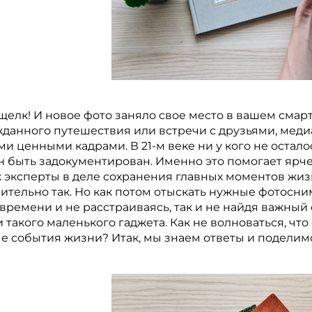
елк! И новое фото заняло свое место в вашем смарт
данного путешествия или встречи с друзьями, меди
и ценными кадрами. В 21-м веке ни у кого не остал
 быть задокументирован. Именно это помогает ярче
 эксперты в деле сохранения главных моментов жиз
ительно так. Но как потом отыскать нужные фотосни
времени и не расстраиваясь, так и не найдя важны
 такого маленького гаджета. Как не волноваться, чт
е события жизни? Итак, мы знаем ответы и поделимс