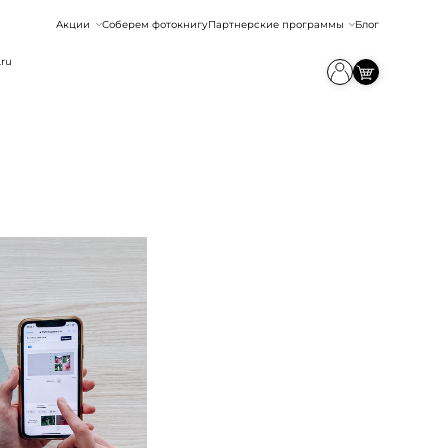
Акции
Соберем фотокнигу
Партнерские программы
Блог
.ru