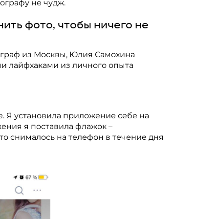
ографу не чудж.
нить фото, чтобы ничего не
граф из Москвы, Юлия Самохина
ми лайфхаками из личного опыта
. Я установила приложение себе на
ения я поставила флажок –
что снималось на телефон в течение дня