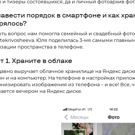
 и тизеры состоявшихся, да и личный фотоархив фот
навести порядок в смартфоне и как хра
рялось?
ть вопрос нам помогла семейный и свадебный фото
ttekrivosheeva. Юля поделилась 3-мя самыми главны
зации пространства в телефоне.
т 1. Храните в облаке
авно выручает облачное хранилище на Яндекс диске
н и на компьютер. На телефоне в настройках прилож
низировать изображения из телефона – и все! Все, 
ается вечером на Яндекс диске.