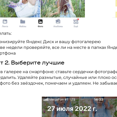
елать:
онизируйте Яндекс Диск и вашу фотогалерею
две недели проверяйте, все ли на месте в папках Ян
артфона
т 2. Выберите лучшие
в галерее на смартфоне: ставьте сердечки фотограф
удалить. Удаляйте размытые, случайные или плохо 
фото без звёздочек, помечаем и удаляем. Не забыва