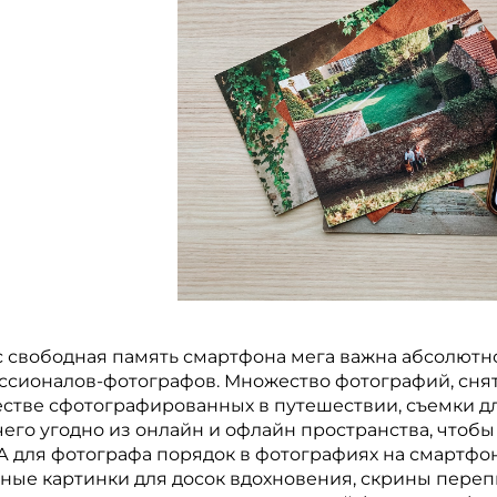
 свободная память смартфона мега важна абсолютно д
сионалов-фотографов. Множество фотографий, снят
стве сфотографированных в путешествии, съемки дл
чего угодно из онлайн и офлайн пространства, чтобы н
А для фотографа порядок в фотографиях на смартфон
ные картинки для досок вдохновения, скрины переп