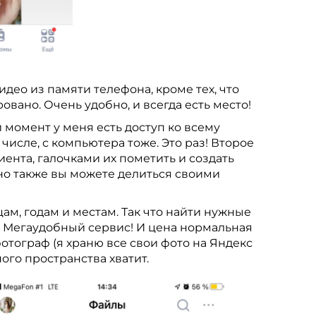
део из памяти телефона, кроме тех, что
вано. Очень удобно, и всегда есть место!
момент у меня есть доступ ко всему
 числе, с компьютера тоже. Это раз! Второе
ента, галочками их пометить и создать
чно также вы можете делиться своими
цам, годам и местам. Так что найти нужные
не. Мегаудобный сервис! И цена нормальная
 фотограф (я храню все свои фото на Яндекс
ного пространства хватит.