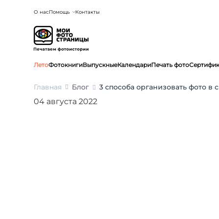
О нас
Помощь
Контакты
Лето
Фотокниги
Выпускные
Календари
Печать фото
Сертифи
Главная
Блог
3 способа организовать фото в
04 августа 2022