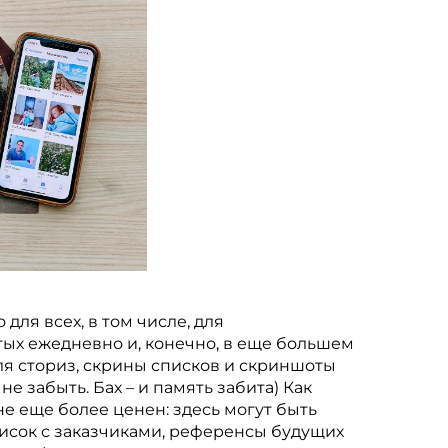
ля всех, в том числе, для
ых ежедневно и, конечно, в еще большем
я сториз, скрины списков и скриншоты
е забыть. Бах – и память забита) Как
е еще более ценен: здесь могут быть
исок с заказчиками, референсы будущих