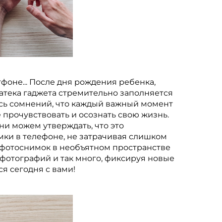
фоне... После дня рождения ребенка,
атека гаджета стремительно заполняется
ось сомнений, что каждый важный момент
 прочувствовать и осознать свою жизнь.
ни можем утверждать, что это
мки в телефоне, не затрачивая слишком
й фотоснимок в необъятном пространстве
о фотографий и так много, фиксируя новые
я сегодня с вами!