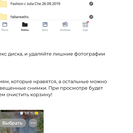
декс диска, и удаляйте лишние фотографии
иям, которые нравятся, а остальные можно
освещенные снимки. При просмотре будет
ем очистить корзину!