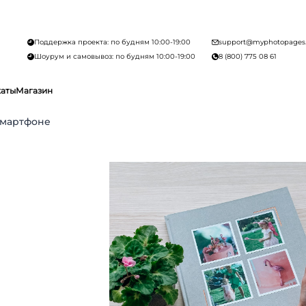
Поддержка проекта: по будням 10:00-19:00
support@myphotopages
Шоурум и самовывоз: по будням 10:00-19:00
8 (800) 775 08 61
каты
Магазин
 смартфоне