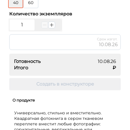
40
60
Количество экземпляров
Срок изгот.
10.08.26
Готовность
10.08.26
Итого
₽
Создать в конструкторе
О продукте
Универсально, стильно и вместительно.
Квадратная фотокнига в сером тканевом
переплете вместит любые фотографии:
горизонтальные, вертикальные или