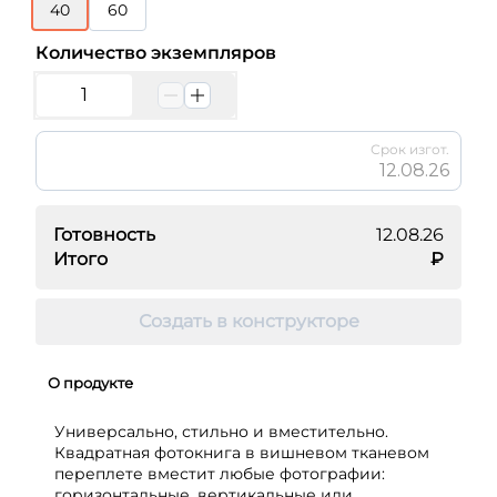
40
60
Количество экземпляров
Срок изгот.
12.08.26
Готовность
12.08.26
Итого
₽
Создать в конструкторе
О продукте
Универсально, стильно и вместительно.
Квадратная фотокнига в вишневом тканевом
переплете вместит любые фотографии:
горизонтальные, вертикальные или