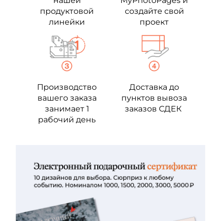
нашей
MyPhotoPages и
продуктовой
создайте свой
линейки
проект
Производство
Доставка до
вашего заказа
пунктов вывоза
занимает 1
заказов СДЕК
рабочий день