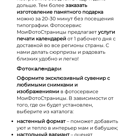
Выпускные альбомы
дольше. Тем более
заказать
изготовление памятного подарка
можно за 20-30 минут без посещения
типографии. Фотосервис
МоиФотоСтраницы предлагает
услуги
печати календарей
от 1 рабочего дня с
доставкой
во все регионы страны. С
нами делать сюрпризы и радовать
близких удобно и легко!
Фотокалендари
Оформите эксклюзивный сувенир с
любимыми снимками и
изображениями
в фотосервисе
МоиФотоСтраницы. В зависимости от
того, где он будет установлен,
выберите из каталога:
настенный формат
– поможет добавить
уют и тепло в интерьер мам и бабушек;
настольный вариант
– оценят