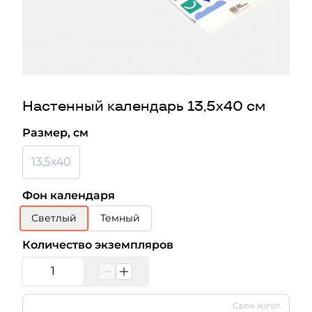
Настенный календарь 13,5х40 см
Размер, см
13,5x40
Фон календаря
Светлый
Темный
Количество экземпляров
Срок изгот.