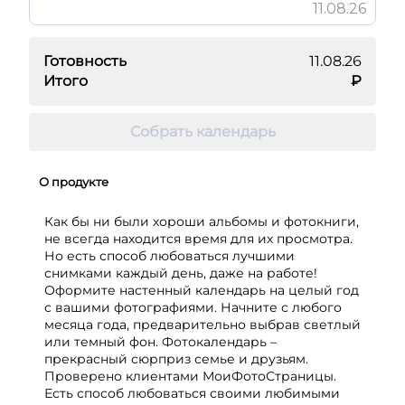
11.08.26
Готовность
11.08.26
Итого
₽
Собрать календарь
О продукте
Как бы ни были хороши альбомы и фотокниги,
не всегда находится время для их просмотра.
Но есть способ любоваться лучшими
снимками каждый день, даже на работе!
Оформите настенный календарь на целый год
с вашими фотографиями. Начните с любого
месяца года, предварительно выбрав светлый
или темный фон. Фотокалендарь –
прекрасный сюрприз семье и друзьям.
Проверено клиентами МоиФотоСтраницы.
Есть способ любоваться своими любимыми