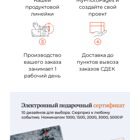
нашей
MyPhotoPages и
продуктовой
создайте свой
линейки
проект
Производство
Доставка до
вашего заказа
пунктов вывоза
занимает 1
заказов СДЕК
рабочий день