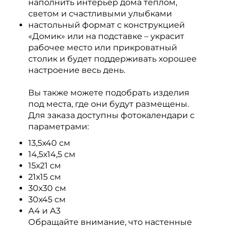
наполнить интерьер дома теплом,
светом и счастливыми улыбками
настольный формат с конструкцией
«Домик» или на подставке – украсит
рабочее место или прикроватный
столик и будет поддерживать хорошее
настроение весь день.
Вы также можете подобрать изделия
под места, где они будут размещены.
Для заказа доступны фотокалендари с
параметрами:
13,5х40 см
14,5х14,5 см
15х21 см
21х15 см
30х30 см
30х45 см
А4 и А3
Обращайте внимание, что настенные