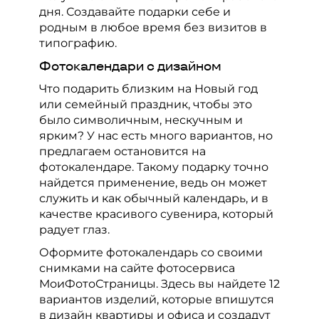
Выпускные альбомы
дня. Создавайте подарки себе и
родным в любое время без визитов в
типографию.
Фотокалендари с дизайном
Что подарить близким на Новый год
или семейный праздник, чтобы это
было символичным, нескучным и
ярким? У нас есть много вариантов, но
предлагаем остановится на
фотокалендаре. Такому подарку точно
найдется применение, ведь он может
служить и как обычный календарь, и в
качестве красивого сувенира, который
радует глаз.
Оформите фотокалендарь со своими
снимками на сайте фотосервиса
МоиФотоСтраницы. Здесь вы найдете 12
вариантов изделий, которые впишутся
в дизайн квартиры и офиса и создадут