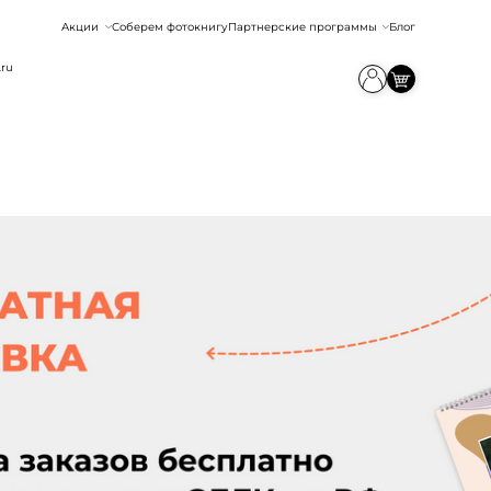
Акции
Соберем фотокнигу
Партнерские программы
Блог
.ru