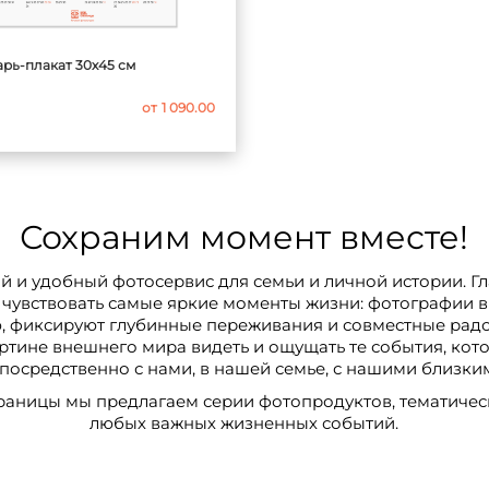
рь-плакат 30х45 см
от
1 090.00
Сохраним момент вместе!
 и удобный фотосервис для семьи и личной истории. Гл
 чувствовать самые яркие моменты жизни: фотографии в
, фиксируют глубинные переживания и совместные радо
тине внешнего мира видеть и ощущать те события, кото
посредственно с нами, в нашей семье, с нашими близки
аницы мы предлагаем серии фотопродуктов, тематичес
любых важных жизненных событий.