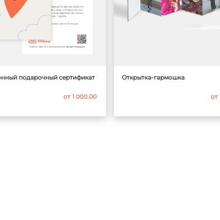
онный подарочный сертификат
Открытка-гармошка
от
1 000.00
от