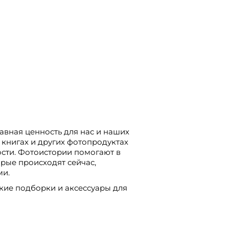
авная ценность для нас и наших
 книгах и других фотопродуктах
сти. Фотоистории помогают в
рые происходят сейчас,
ми.
кие подборки и аксессуары для