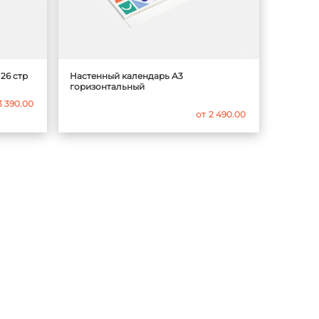
26 стр
Настенный календарь А3
горизонтальный
3 390.00
от
2 490.00