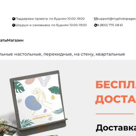
Поддержка проекта: по будням 10:00-19:00
support@myphotopages
Шоурум и самовывоз: по будням 10:00-19:00
8 (800) 775 08 61
каты
Магазин
льные настольные, перекидные, на стену, квартальные