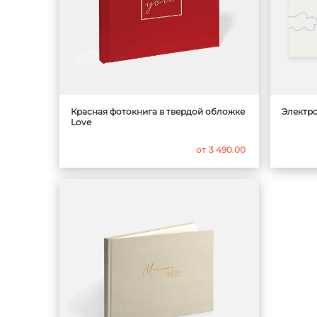
Красная фотокнига в твердой обложке
Электр
Love
от
3 490.00