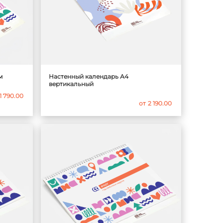
м
Настенный календарь А4
вертикальный
1 790.00
от
2 190.00