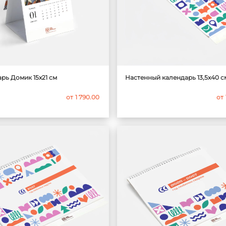
рь Домик 15x21 см
Настенный календарь 13,5х40 с
от
1 790.00
от