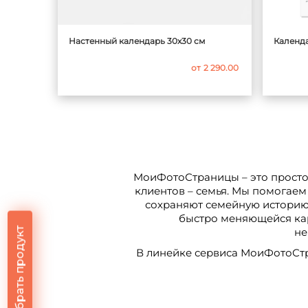
Настенный календарь 30х30 см
Календа
от
2 290.00
МоиФотоСтраницы – это простой
клиентов – семья. Мы помогаем
сохраняют семейную историю
быстро меняющейся кар
Подобрать продукт
не
В линейке сервиса МоиФотоСтр