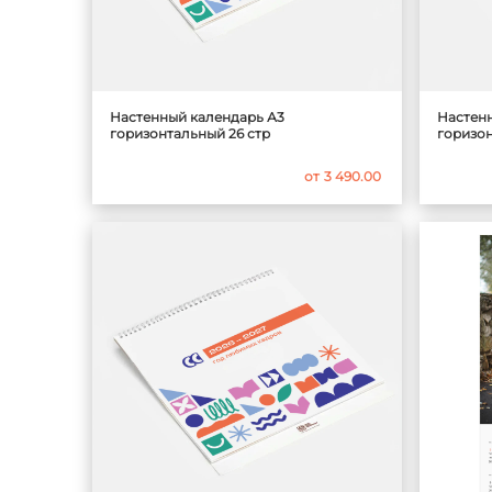
Настенный календарь А3
Настен
горизонтальный 26 стр
горизо
от
3 490.00