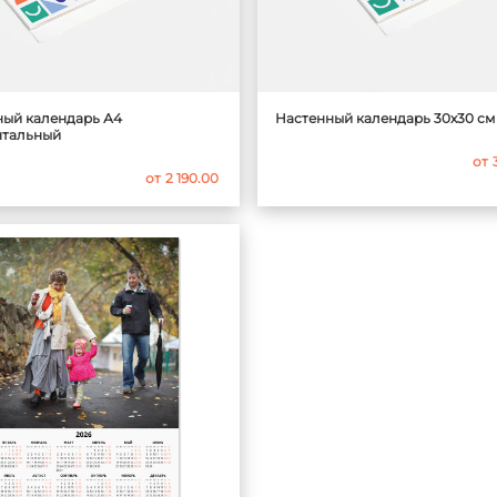
ный календарь А4
Настенный календарь 30х30 см 
нтальный
от
от
2 190.00