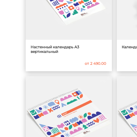
Настенный календарь А3
Календа
вертикальный
от
2 490.00