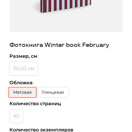
Фотокнига Winter book February
Размер, см
15x20 см
Обложка
Матовая
Глянцевая
Количество страниц
40
Количество экземпляров