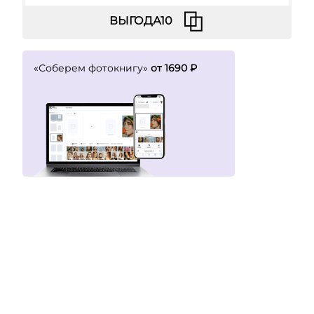
«Соберем фотокнигу»
от 1690 ₽