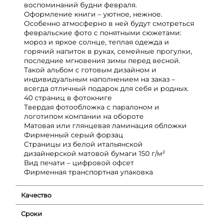
воспоминаний будни февраля.
Оформление книги – уютное, нежное.
Особенно атмосферно в ней будут смотреться
февральские фото с понятными сюжетами:
мороз и яркое солнце, теплая одежда и
горячий напиток в руках, семейные прогулки,
последние мгновения зимы перед весной.
Такой альбом с готовым дизайном и
индивидуальным наполнением на заказ –
всегда отличный подарок для себя и родных.
40 страниц в фотокниге
Твердая фотообложка с паралоном и
логотипом компании на обороте
Матовая или глянцевая ламинация обложки
Фирменный серый форзац
Страницы из белой итальянской
дизайнерской матовой бумаги 150 г/м²
Вид печати – цифровой офсет
Фирменная транспортная упаковка
Качество
Сроки