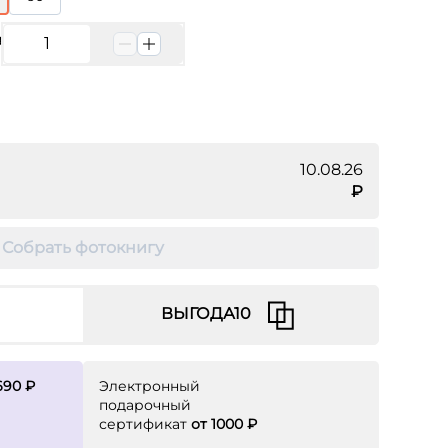
в
10.08.26
₽
Собрать фотокнигу
690 ₽
Электронный
подарочный
сертификат
от 1000 ₽