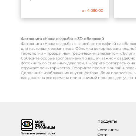
от
4 090.00
Фотокнига «Наша свадьба» с 3D-обложкой
Фотокнига «Наша свадьба» с вашей фотографией на обложк
для настоящих романтиков. Обложка декорирована медно
технологии – прозрачным графическим элементом «Лилия» 
Соберите особые воспоминания о вашем важном свадебно
фотокнигу со стильным декором. Выберите фотографию на
отражает день торжества. Оформите проект в онлайн-реда
Дополните изображения внутри фотоальбома подписями, 
вас двоих на все времена или значимый подарок для участ
Продукты
Фотокниги
Фото