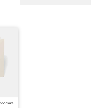
 обложке