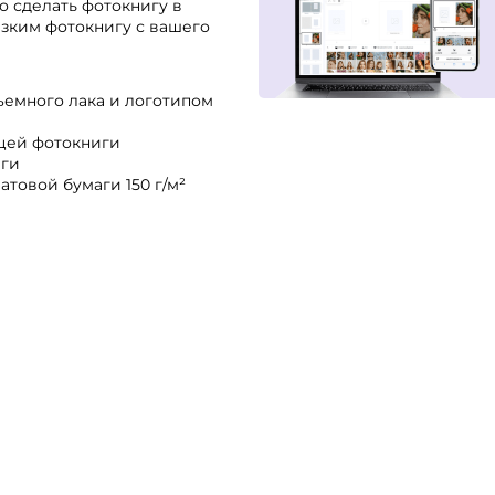
о сделать фотокнигу в
изким фотокнигу с вашего
ъемного лака и логотипом
ицей фотокниги
аги
товой бумаги 150 г/м²