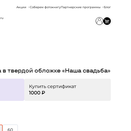
Акции
Соберем фотокнигу
Партнерские программы
Блог
.ru
 в твердой обложке «Наша свадьба»
Купить сертификат
1000 ₽
60