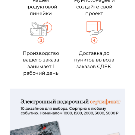
нашей
MyPhotoPages и
продуктовой
создайте свой
линейки
проект
Производство
Доставка до
вашего заказа
пунктов вывоза
занимает 1
заказов СДЕК
рабочий день