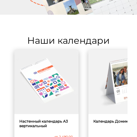
Наши календари
Настенный календарь А3
Календарь Домик 15x21
вертикальный
от
1
от
2 490.00