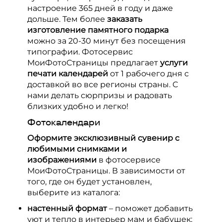
Выпускные альбомы
настроение 365 дней в году и даже
дольше. Тем более
заказать
изготовление памятного подарка
можно за 20-30 минут без посещения
типографии. Фотосервис
МоиФотоСтраницы предлагает
услуги
печати календарей
от 1 рабочего дня с
доставкой
во все регионы страны. С
нами делать сюрпризы и радовать
близких удобно и легко!
Фотокалендари
Оформите эксклюзивный сувенир с
любимыми снимками и
изображениями
в фотосервисе
МоиФотоСтраницы. В зависимости от
того, где он будет установлен,
выберите из каталога:
настенный формат
– поможет добавить
уют и тепло в интерьер мам и бабушек;