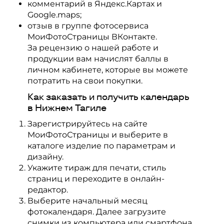
комментарий в Яндекс.Картах и
Google.maps;
отзыв в группе фотосервиса
МоиФотоСтраницы ВКонтакте.
За рецензию о нашей работе и
продукции вам начислят баллы в
личном кабинете, которые вы можете
потратить на свои покупки.
Как заказать и получить календарь
в Нижнем Тагиле
Зарегистрируйтесь на сайте
МоиФотоСтраницы и выберите в
каталоге изделие по параметрам и
дизайну.
Укажите тираж для печати, стиль
страниц и переходите в онлайн-
редактор.
Выберите начальный месяц
фотокалендаря. Далее загрузите
снимки из компьютера или смартфона