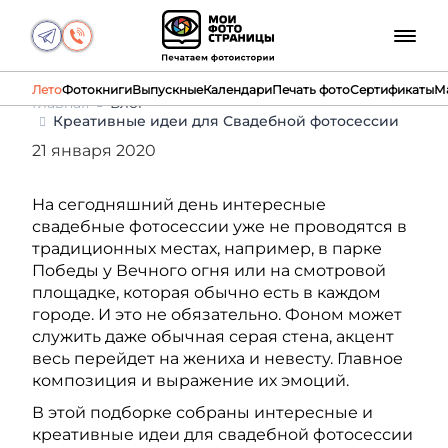
Лето
Фотокниги
Выпускные
Календари
Печать фото
Сертификаты
М
Главная
Блог
Креативные идеи для Свадебной фотосессии
21 января 2020
На сегодняшний день интересные
свадебные фотосессии уже не проводятся в
традиционных местах, например, в парке
Победы у Вечного огня или на смотровой
площадке, которая обычно есть в каждом
городе. И это не обязательно. Фоном может
служить даже обычная серая стена, акцент
весь перейдет на жениха и невесту. Главное
композиция и выражение их эмоций.
В этой подборке собраны интересные и
креативные идеи для свадебной фотосессии