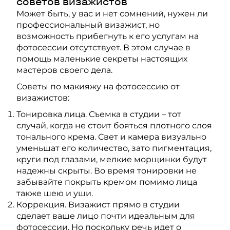
советов визажистов
Может быть, у вас и нет сомнений, нужен ли
профессиональный визажист, но
возможность прибегнуть к его услугам на
фотосессии отсутствует. В этом случае в
помощь маленькие секреты настоящих
мастеров своего дела.
Советы по макияжу на фотосессию от
визажистов:
Тонировка лица. Съемка в студии – тот
случай, когда не стоит бояться плотного слоя
тонального крема. Свет и камера визуально
уменьшат его количество, зато пигментация,
круги под глазами, мелкие морщинки будут
надежны скрыты. Во время тонировки не
забывайте покрыть кремом помимо лица
также шею и уши.
Коррекция. Визажист прямо в студии
сделает ваше лицо почти идеальным для
фотосессии. Но поскольку речь идет о