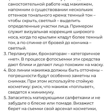
самостоятельной работе над макияжем,
напомним о существовании нескольких
оттенков тонального крема: темный тон –
чтобы скрыть, светлый – выделить
определенные участки лица. Примером
служит визуальная коррекция широкого
носа, когда по крыльям кладут более темный
тон, а по спинке от бровей до кончика –
светлый.
Перламутрам, бронзаторам – категоричное
«нет». В процессе фотосъемки эти средства
дают блики и делают лицо похожим на маску.
Все линии макияжа должны быть отточены –
погрешности будут особенно заметны на
снимках. При этом используйте стойкую
косметику: риск, что макияж «поплывет»,
сведется к минимуму.
Запаситесь матирующими салфетками и не
забудьте о блеске или помаде. Визажист
берет на съемки свой арсенал косметики,