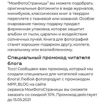
“МоиФотоСтраницы” вы можете подобрать
оригинальные фотокниги в виде журналов,
минибуков, классических книг в твердом
переплете с тканевой или кожаной. Особое
очарование такому подарку придаст
фирменная упаковка, которая защитит
альбом от пыли, царапин и воздействия
солнечных лучей. Книга для фотографий
станет хорошим подарком другу, коллеге,
начальнику или возлюбленному.
Специальный промокод читателя
блога
Тссс! Сообщаем вам промокод, который мы
создали специально для читателей нашего
блога! Любой фотопродукт с промокодом
MPP_BLOG на сайте
сервиса
МоиФотоСтраницы
вы сможете
заказать со скидкой 10%. Промокод действует
до 15.05.2021