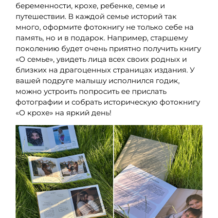
беременности, крохе, ребенке, семье и
путешествии. В каждой семье
историй
так
много
,
оформите фотокнигу не только себе на
память, но и в подарок.
Например, старшему
поколению будет очень приятно получить книгу
«О семье», увидеть лица всех своих родных и
близких на драгоценных страницах издания. У
вашей подруге малышу исполнился годик,
можно устроить попросить ее прислать
фотографии и собрать
историческую фотокнигу
«О крохе» на яркий день!