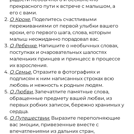
прекрасного пути к встрече с малышом, а
его с вами.
О Крохе.
Поделитесь счастливыми
переживаниями от первой улыбки вашего
крохи, его первого шага, слова, которым
малыш неожиданно порадовал вас.
О Ребенке.
Напишите о необычных словах,
поступках и очаровательных шалостях
маленьких принцев и принцесс в процессе
их взросления.
О Семье.
Отразите в фотографиях и
подписям к ним написанных строках всю
любовь и нежность к родным людям.
О Любви.
Запечатлите памятные слова,
обращенные предмету вашей любви, из
первых робких записок, бережно хранимых у
сердца.
О Путешествии.
Выразите переполняющие
вас эмоции, привезенные вместе с
впечатлениями из дальних стран,