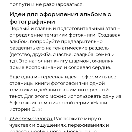
полпути и не разочароваться.
Идеи для оформления альбома с
фотографиями
Первый и главный подготовительный этап –
определение тематики фотокниги. Создавая
альбом, попробуйте предварительно
разделить его на тематические разделы
(детство, дружба, счастье, свадьба, семья и
т.д). Это наполнит книгу шармом, оживляя
яркие воспоминания и согревая сердце.
Еще одна интересная идея – оформить все
страницы книги фотографиями одной
тематики и добавить к ним интересный
текст. Для этого можно использовать одну из
6 фотокниг тематической серии «Наши
истории О...»:
О Беременности.
Расскажите миру о
чувствах и ощущениях, переживаниях и
радости необычного и бесконечно