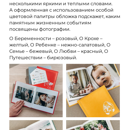
несколькими яркими и теплыми словами.
А оформленная с использованием особой
цветовой палитры обложка подскажет, каким
памятным жизненным событиям
посвящены фотографии.
О Беременности – розовый, О Крохе –
желтый, О Ребенке – нежно-салатовый, О
Семье – бежевый, О Любви – красный, О
Путешествии – бирюзовый.