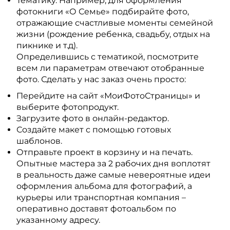
Тематику. Например, для оформления
фотокниги «О Семье» подбирайте фото,
отражающие счастливые моменты семейной
жизни (рождение ребенка, свадьбу, отдых на
пикнике и т.д).
Определившись с тематикой, посмотрите
всем ли параметрам отвечают отобранные
фото. Сделать у нас заказ очень просто:
Перейдите на сайт «МоиФотоСтраницы» и
выберите фотопродукт.
Загрузите фото в онлайн-редактор.
Создайте макет с помощью готовых
шаблонов.
Отправьте проект в корзину и на печать.
Опытные мастера за 2 рабочих дня воплотят
в реальность даже самые невероятные идеи
оформления альбома для фотографий, а
курьеры или транспортная компания –
оперативно доставят фотоальбом по
указанному адресу.