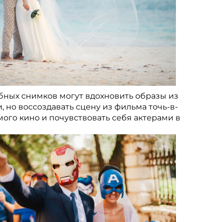
ебных снимков могут вдохновить образы из
но воссоздавать сцену из фильма точь-в-
мого кино и почувствовать себя актерами в