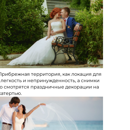
 Прибрежная территория, как локация для
 легкость и непринужденность, а снимки
о смотрятся праздничные декорации на
катертью.