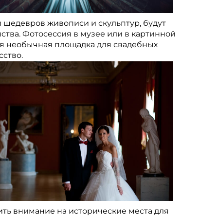
и шедевров живописи и скульптур, будут
ства. Фотосессия в музее или в картинной
ая необычная площадка для свадебных
сство.
ть внимание на исторические места для