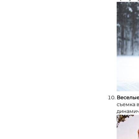
Веселые
съемка в
динамич