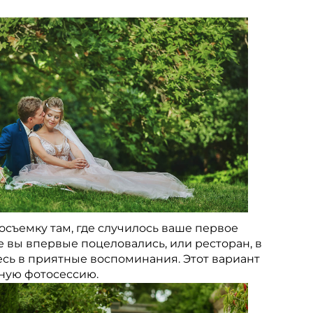
осъемку там, где случилось ваше первое
е вы впервые поцеловались, или ресторан, в
есь в приятные воспоминания. Этот вариант
бную фотосессию.