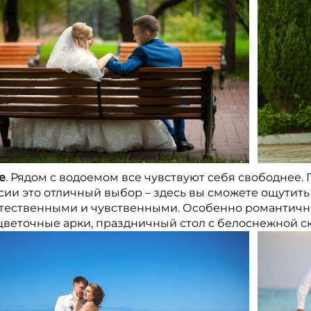
е
. Рядом с водоемом все чувствуют себя свободнее.
сии это отличный выбор – здесь вы сможете ощутить
стественными и чувственными. Особенно романтичн
 цветочные арки, праздничный стол с белоснежной с