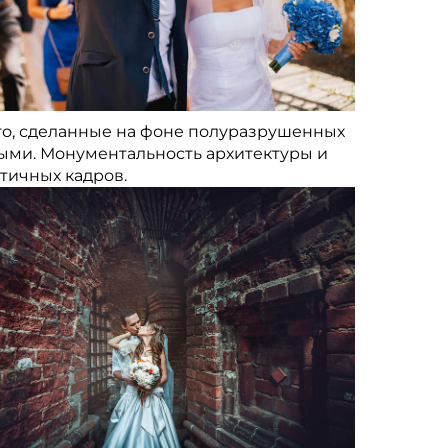
то, сделанные на фоне полуразрушенных
ыми. Монументальность архитектуры и
тичных кадров.