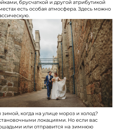
ойками, брусчаткой и другой атрибутикой
местах есть особая атмосфера. Здесь можно
ассическую.
й зимой, когда на улице мороз и холод?
становочными локациями. Но если вас
 лошадьми или отправится на зимнюю