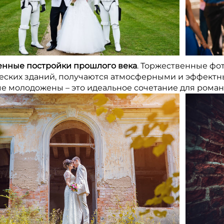
нные постройки прошлого века
. Торжественные фо
еских зданий, получаются атмосферными и эффектн
е молодожены – это идеальное сочетание для роман