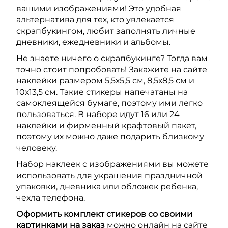
вашими изображениями! Это удобная
альтернатива для тех, кто увлекается
скрапбукингом, любит заполнять личные
дневники, ежедневники и альбомы.
Не знаете ничего о скрапбукинге? Тогда вам
точно стоит попробовать! Закажите на сайте
наклейки размером 5,5х5,5 см, 8,5х8,5 см и
10х13,5 см. Такие стикеры напечатаны на
самоклеящейся бумаге, поэтому ими легко
пользоваться. В наборе идут 16 или 24
наклейки и фирменный крафтовый пакет,
поэтому их можно даже подарить близкому
человеку.
Набор наклеек с изображениями вы можете
использовать для украшения праздничной
упаковки, дневника или обложек ребенка,
чехла телефона.
Оформить комплект стикеров со своими
картинками на заказ
можно онлайн на сайте