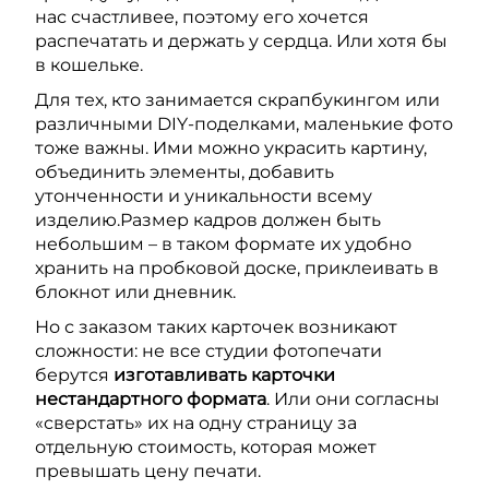
нас счастливее, поэтому его хочется
распечатать и держать у сердца. Или хотя бы
в кошельке.
Для тех, кто занимается скрапбукингом или
различными DIY-поделками, маленькие фото
тоже важны. Ими можно украсить картину,
объединить элементы, добавить
утонченности и уникальности всему
изделию.Размер кадров должен быть
небольшим – в таком формате их удобно
хранить на пробковой доске, приклеивать в
блокнот или дневник.
Но с заказом таких карточек возникают
сложности: не все студии фотопечати
берутся
изготавливать карточки
нестандартного формата
. Или они согласны
«сверстать» их на одну страницу за
отдельную стоимость, которая может
превышать цену печати.