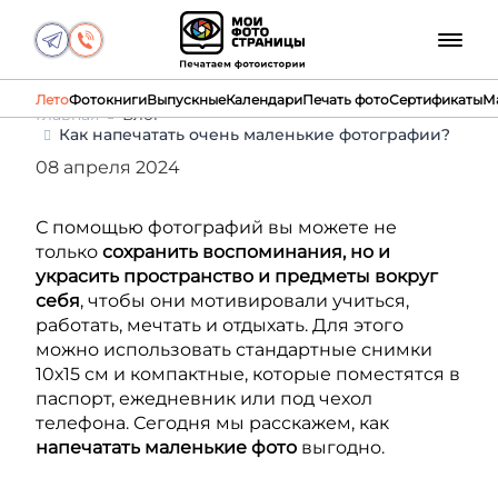
Лето
Фотокниги
Выпускные
Календари
Печать фото
Сертификаты
М
Главная
Блог
Как напечатать очень маленькие фотографии?
08 апреля 2024
С помощью фотографий вы можете не
только
сохранить воспоминания, но и
украсить пространство и предметы вокруг
себя
, чтобы они мотивировали учиться,
работать, мечтать и отдыхать. Для этого
можно использовать стандартные снимки
10х15 см и компактные, которые поместятся в
паспорт, ежедневник или под чехол
телефона. Сегодня мы расскажем, как
напечатать маленькие фото
выгодно.