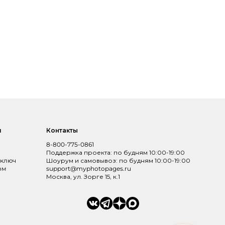
и
Контакты
8-800-775-0861
Поддержка проекта: по будням 10:00-19:00
 ключ
Шоурум и самовывоз: по будням 10:00-19:00
ом
support@myphotopages.ru
Москва, ул. Зорге 15, к.1