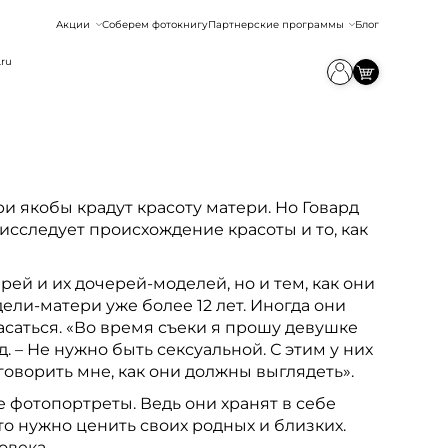
Акции
Соберем фотокнигу
Партнерские программы
Блог
.ru
и якобы крадут красоту матери. Но Говард
исследует происхождение красоты и то, как
ей и их дочерей-моделей, но и тем, как они
ли-матери уже более 12 лет. Иногда они
касаться. «Во время съеки я прошу девушке
. – Не нужно быть сексуальной. С этим у них
говорить мне, как они должны выглядеть».
е фотопортреты. Ведь они хранят в себе
то нужно ценить своих родных и близких.
овека.