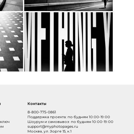
и
Контакты
8-800-775-0861
Поддержка проекта: по будням 10:00-19:00
 ключ
Шоурум и самовывоз: по будням 10:00-19:00
ом
support@myphotopages.ru
Москва, ул. Зорге 15, к.1