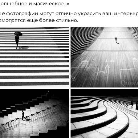
волшебное и магическое…»
е фотографии могут отлично украсить ваш интерьер
смотрятся еще более стильно.