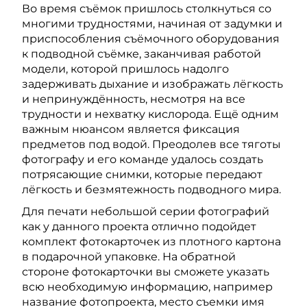
Во время съёмок пришлось столкнуться со
многими трудностями, начиная от задумки и
приспособления съёмочного оборудования
к подводной съёмке, заканчивая работой
модели, которой пришлось надолго
задерживать дыхание и изображать лёгкость
и непринуждённость, несмотря на все
трудности и нехватку кислорода. Ещё одним
важным нюансом является фиксация
предметов под водой. Преодолев все тяготы
фотографу и его команде удалось создать
потрясающие снимки, которые передают
лёгкость и безмятежность подводного мира.
Для печати небольшой серии фотографий
как у данного проекта отлично подойдет
комплект фотокарточек из плотного картона
в подарочной упаковке. На обратной
стороне фотокарточки вы сможете указать
всю необходимую информацию, например
название фотопроекта, место съемки имя