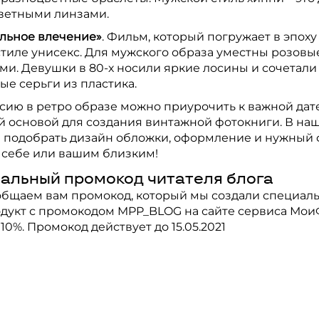
цветными линзами.
льное влечение»
. Фильм, который погружает в эпоху
стиле унисекс. Для мужского образа уместны розовы
ми. Девушки в 80-х носили яркие лосины и сочетали 
ые серьги из пластика.
сию в ретро образе можно приурочить к важной дате
й основой для создания винтажной фотокниги. В на
 подобрать дизайн обложки, оформление и нужный ф
 себе или вашим близким!
альный промокод читателя блога
ообщаем вам промокод, который мы создали специаль
дукт с промокодом MPP_BLOG на сайте сервиса
Мои
10%. Промокод действует до 15.05.2021