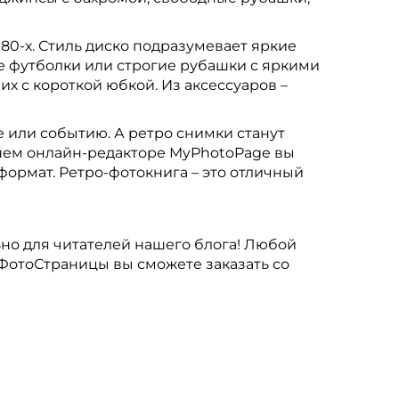
 80-х. Стиль диско подразумевает яркие
е футболки или строгие рубашки с яркими
их с короткой юбкой. Из аксессуаров –
 или событию. А ретро снимки станут
шем онлайн-редакторе MyPhotoPage вы
ормат. Ретро-фотокнига – это отличный
но для читателей нашего блога! Любой
ФотоСтраницы
вы сможете заказать со