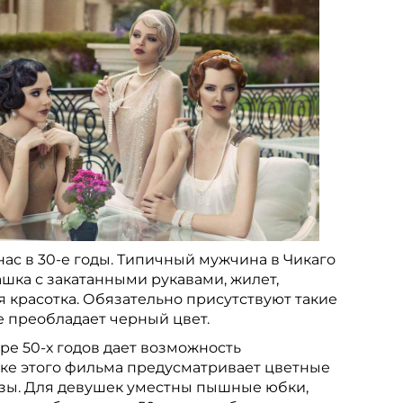
ас в 30-е годы. Типичный мужчина в Чикаго
ашка с закатанными рукавами, жилет,
ая красотка. Обязательно присутствуют такие
де преобладает черный цвет.
ре 50-х годов дает возможность
ике этого фильма предусматривает цветные
озы. Для девушек уместны пышные юбки,