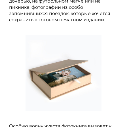
дочерью, на футбольном матче или на
пикнике, фотографии из особо
запомнившихся поездок, которые хочется
сохранить в готовом печатном издании.
Особую волну чувств фотокнига вызовет у