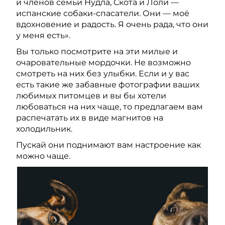
и членов семьи Нудла, Скота и Лоли —
испанские собаки-спасатели. Они — моё
вдохновение и радость. Я очень рада, что они
у меня есть».
Вы только посмотрите на эти милые и
очаровательные мордочки. Не возможно
смотреть на них без улыбки. Если и у вас
есть такие же забавные фотографии ваших
любимых питомцев и вы бы хотели
любоваться на них чаще, то предлагаем вам
распечатать их в виде магнитов на
холодильник.
Пускай они поднимают вам настроение как
можно чаще.