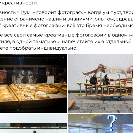
 креативности:
ность = 1/ум, – говорит фотограф. – Когда ум пуст, 
ение ограничено нашими знаниями, опытом, здравым
” креативные фотографии, всё это бремя необходимо
е все свои самые креативные фотографии в одном м
иле, в одной тематике и напечатайте их в отдельно
ете подобрать индивидуально.