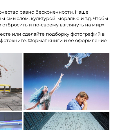
творчество равно бесконечности. Наше
 смыслом, культурой, моралью и т.д. Чтобы
 отбросить и по-своему взглянуть на мир».
есте или сделайте подборку фотографий в
й фотокниге. Формат книги и ее оформление