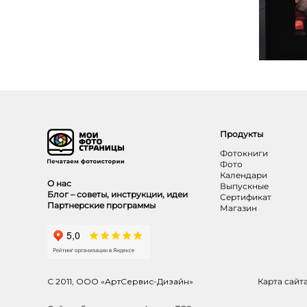
Продукты
Фотокниги
Фото
Календари
О нас
Выпускные
Блог – советы, инструкции, идеи
Сертификат
Партнерские программы
Магазин
С 2011, ООО «АртСервис-Дизайн»
Карта сайт