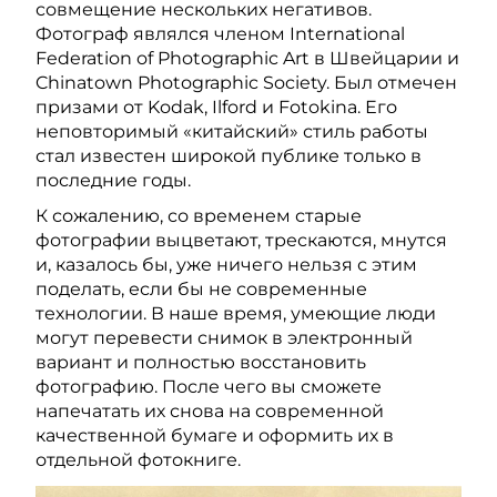
совмещение нескольких негативов.
Фотограф являлся членом International
Federation of Photographic Art в Швейцарии и
Chinatown Photographic Society. Был отмечен
призами от Kodak, Ilford и Fotokina. Его
неповторимый «китайский» стиль работы
стал известен широкой публике только в
последние годы.
К сожалению, со временем старые
фотографии выцветают, трескаются, мнутся
и, казалось бы, уже ничего нельзя с этим
поделать, если бы не современные
технологии. В наше время, умеющие люди
могут перевести снимок в электронный
вариант и полностью восстановить
фотографию. После чего вы сможете
напечатать их снова на современной
качественной бумаге и оформить их в
отдельной фотокниге.