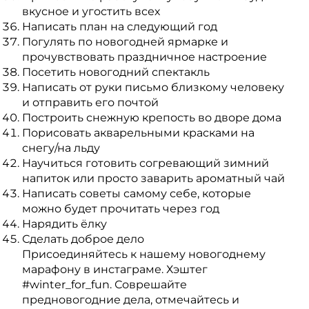
вкусное и угостить всех
Написать план на следующий год
Погулять по новогодней ярмарке и
прочувствовать праздничное настроение
Посетить новогодний спектакль
Написать от руки письмо близкому человеку
и отправить его почтой
Построить снежную крепость во дворе дома
Порисовать акварельными красками на
снегу/на льду
Научиться готовить согревающий зимний
напиток
или просто заварить ароматный чай
Написать советы самому себе, которые
можно будет прочитать через год
Нарядить ёлку
Сделать доброе дело
Присоединяйтесь к нашему новогоднему
марафону в инстаграме. Хэштег
#winter_for_fun. Соврешайте
предновогодние дела, отмечайтесь и