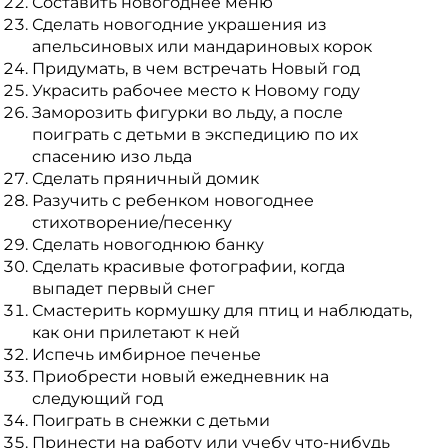
Составить новогоднее меню
Сделать новогодние украшения из
апельсиновых или мандариновых корок
Придумать, в чем встречать Новый год
Украсить рабочее место к Новому году
Заморозить фигурки во льду, а после
поиграть с детьми в экспедицию по их
спасению изо льда
Сделать пряничный домик
Разучить с ребенком новогоднее
стихотворение/песенку
Сделать новогоднюю банку
Сделать красивые фотографии, когда
выпадет первый снег
Смастерить кормушку для птиц и наблюдать,
как они прилетают к ней
Испечь имбирное печенье
Приобрести новый ежедневник на
следующий год
Поиграть в снежки с детьми
Принести на работу или учебу что-нибудь