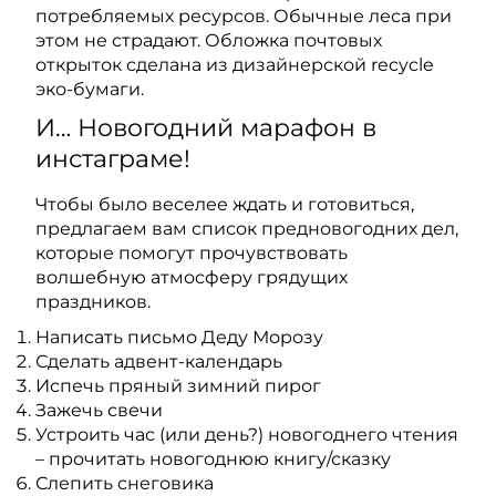
потребляемых ресурсов. Обычные леса при
этом не страдают. Обложка почтовых
открыток сделана из дизайнерской recycle
эко-бумаги.
И… Новогодний марафон в
инстаграме!
Чтобы было веселее ждать и готовиться,
предлагаем вам список предновогодних дел,
которые помогут прочувствовать
волшебную атмосферу грядущих
праздников.
Написать письмо Деду Морозу
Сделать адвент-календарь
Испечь пряный зимний пирог
Зажечь свечи
Устроить час (или день?) новогоднего чтения
– прочитать новогоднюю книгу/сказку
Слепить снеговика