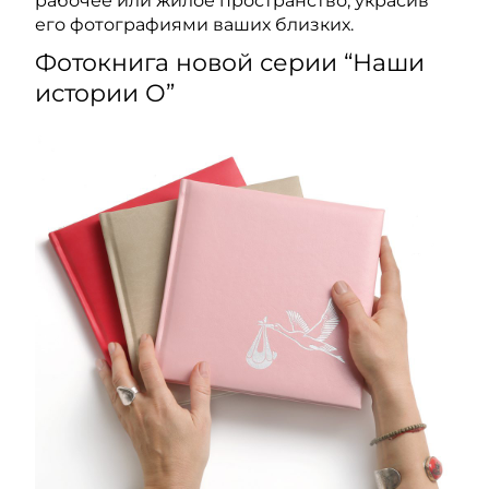
рабочее или жилое пространство, украсив
его фотографиями ваших близких.
Фотокнига новой серии “Наши
истории О”