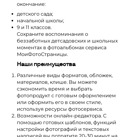
окончание:
детского сада;
начальной школы;
9 и 11 классов.
Сохраните воспоминания о
беззаботных детсадовских и школьных
моментах в фотоальбомах сервиса
МоиФотоСтраницы.
Наши преимущества
Различные виды форматов, обложек,
материалов, клише. Вы можете
сэкономить время и выбрать
фотопродукт с готовым оформлением
или оформить его в своем стиле,
используя ресурсы фотосервиса.
Возможности онлайн-редактора. С
помощью готовых шаблонов, функций
настройки фотографий и текстовых
надписей вы потратите 20-30 минут на