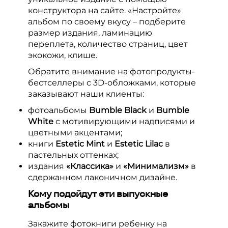
конструктора на сайте. «Настройте»
альбом по своему вкусу – подберите
размер издания, ламинацию
переплета, количество страниц, цвет
экокожи, клише.
Обратите внимание на фотопродукты-
бестселлеры с 3D-обложками, которые
заказывают наши клиенты:
фотоальбомы
Bumble Black
и
Bumble
White
с мотивирующими надписями и
цветными акцентами;
книги
Estetic Mint
и
Estetic Lilac
в
пастельных оттенках;
издания
«Классика»
и
«Минимализм»
в
сдержанном лаконичном дизайне.
Кому подойдут эти выпускные
альбомы
Закажите фотокниги ребенку на