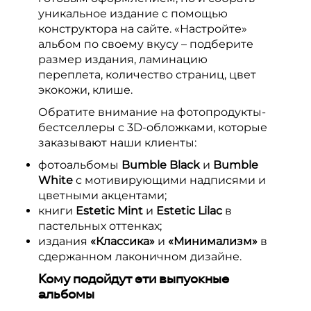
уникальное издание с помощью
конструктора на сайте. «Настройте»
альбом по своему вкусу – подберите
размер издания, ламинацию
переплета, количество страниц, цвет
экокожи, клише.
Обратите внимание на фотопродукты-
бестселлеры с 3D-обложками, которые
заказывают наши клиенты:
фотоальбомы
Bumble Black
и
Bumble
White
с мотивирующими надписями и
цветными акцентами;
книги
Estetic Mint
и
Estetic Lilac
в
пастельных оттенках;
издания
«Классика»
и
«Минимализм»
в
сдержанном лаконичном дизайне.
Кому подойдут эти выпускные
альбомы